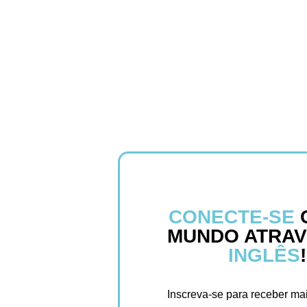
CONECTE-SE
MUNDO ATRAV
INGLÊS
!
Inscreva-se para receber ma