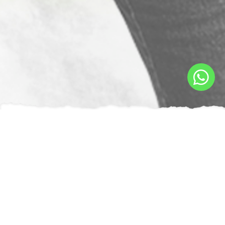
Quem Somos
Bem Vindo ao
Let´s Speak English
!
O método Let´s Speak English, foi elaborado
de forma integrada, onde todas as aulas