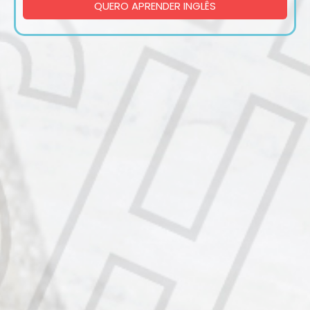
QUERO APRENDER INGLÊS